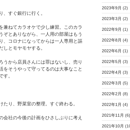
2023年9月
(2)
り、すぐ銀行に行く。
2023年3月
(2)
を兼ねてカラオケで少し練習。このカラ
2022年9月
(1)
うぞとありながら、一人用の部屋はもう
2022年8月
(4)
り、コロナになってからは一人専用と謳
だしとモヤモヤする。
2022年6月
(1)
2022年5月
(3)
ろうから店員さんには罪はないし、売り
活をそうやって守ってるのは大事なこと
2022年4月
(3)
です。
2022年3月
(5)
2022年2月
(8)
けたり、野菜室の整理。すぐ終わる。
2022年1月
(4)
2021年11月
(6
の会社の今後の計画をひさしぶりに考え
2021年10月
(1