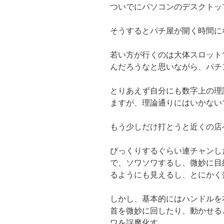
ついでにパソコンのデスクトッ
そうするとパチ屋が開く時間に
若い方が行くのは大体スロット
んだろうなと思いながら、パチ
とりあえず自分にも数字上の理
ますが、理論通りにはいかない
もう少しだけ打とうと近くの店
びっくりするぐらい連チャンし
で、ソワソワするし、微妙に目
るようにも見えるし、とにかく
しかし、基本的にはハンドルを
首を微妙に回したり、動かせる
ワを誤魔化す。