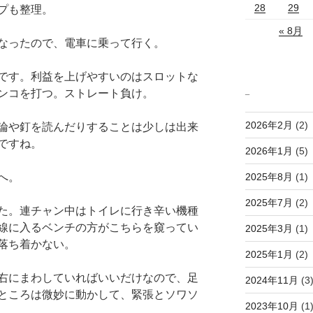
28
29
プも整理。
« 8月
なったので、電車に乗って行く。
です。利益を上げやすいのはスロットな
_
ンコを打つ。ストレート負け。
2026年2月
(2)
論や釘を読んだりすることは少しは出来
ですね。
2026年1月
(5)
2025年8月
(1)
へ。
2025年7月
(2)
た。連チャン中はトイレに行き辛い機種
線に入るベンチの方がこちらを窺ってい
2025年3月
(1)
落ち着かない。
2025年1月
(2)
右にまわしていればいいだけなので、足
2024年11月
(3
ところは微妙に動かして、緊張とソワソ
2023年10月
(1