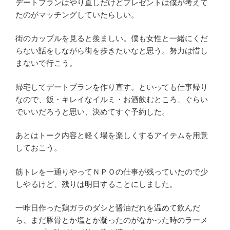
デートプランはやり直しだけどプレゼントは僕が考えて
たのがマッチングしていたらしい。
街のカップルを見ると羨ましい。僕も女性と一緒にくだ
らない話をしながら街を歩きたいなと思う。努力は惜し
まないで行こう。
帰宅してデートプランを作り直す。といっても仕事帰り
なので、飯・キレイなイルミ・お酒飲むところ、ぐらい
でいいだろうと思い、決めてすぐ予約した。
あとはトーク内容と軽く場を楽しくするアイテムを用意
しておこう。
筋トレを一通りやってＮＰＯの仕事が残っていたので少
しやるけど、残りは明日することにしました。
一昨日作った鶏ガラのダシと醤油だれを温めて飲んだ
ら、まだ豚骨とか塩とか凝ったのがなかった時のラーメ