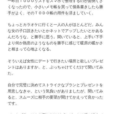
一昨日ＴＯＤＯリストをスマホで整理するのが面倒くさ
くなったので、小さいメモ帳を買って個条書きしたら勝
手がよく、そのＴＯＤＯ帳の用件を済ましていく。
ちょっとカラオケに行くと一人の人がほとんどだ。みん
な女の子口説きたいとかネットでアップしたいとかある
んだろうな、と勝手に思う。聞いていると、上手い下手
より何か熱意のようなものを勝手に感じて暖房の暖かさ
と相まって心地よくなる。
そういえば女性にデートで行きたい場所と欲しいプレゼ
ントはありますか、と、ぶっちゃけてくだけて聞いてみ
た。
自分で完璧に決めてストライクなプランとプレゼントを
用意しなきゃ、という気負いがありましたが、聞いてみ
ると、スムーズに相手の要望が聞けてかえって良かった
です。