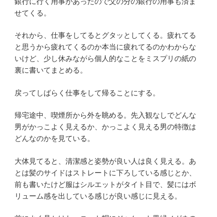
銀行に行く用事があったので父の分の銀行の用事も済ま
せてくる。
それから、仕事をしてるとグタッとしてくる。疲れてる
と思うから疲れてくるのか本当に疲れてるのかわからな
いけど、少し休みながら個人的なことをミスプリの紙の
裏に書いてまとめる。
戻ってしばらく仕事をして帰ることにする。
帰宅途中、喫煙所から外を眺める。先入観なしでどんな
男がかっこよく見えるか、かっこよく見える男の特徴は
どんなのかを見ている。
大体見てると、清潔感と姿勢が良い人は良く見える。あ
とは髪のサイドはストレートに下ろしている感じとか、
前も書いたけど服はシルエットがタイト目で、髪にはボ
リューム感を出している感じが良い感じに見える。