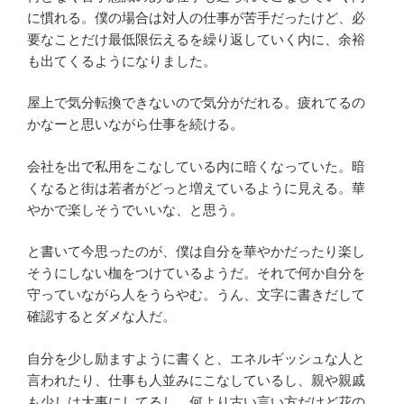
に慣れる。僕の場合は対人の仕事が苦手だったけど、必
要なことだけ最低限伝えるを繰り返していく内に、余裕
も出てくるようになりました。
屋上で気分転換できないので気分がだれる。疲れてるの
かなーと思いながら仕事を続ける。
会社を出で私用をこなしている内に暗くなっていた。暗
くなると街は若者がどっと増えているように見える。華
やかで楽しそうでいいな、と思う。
と書いて今思ったのが、僕は自分を華やかだったり楽し
そうにしない枷をつけているようだ。それで何か自分を
守っていながら人をうらやむ。うん、文字に書きだして
確認するとダメな人だ。
自分を少し励ますように書くと、エネルギッシュな人と
言われたり、仕事も人並みにこなしているし、親や親戚
も少しは大事にしてるし、何より古い言い方だけど花の