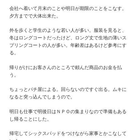
会社へ着いて月末のことや明日が期限のことをこなす。
夕方までで大体出来た。
外を歩くと学生のような若い人が多い。服装を見ると、
冬はロングコートだったけど、ロング丈で生地の薄いス
プリングコートの人が多い。年齢差はあるけど参考にす
る。
帰りがけにお客さんのところで頼んだ商品のお金を払
う。
ちょっとパチ屋による。回らないのですぐ出る。ムキに
なると突っ込んでしまうので。
明日も仕事で明後日はＮＰＯの集まりなので準備もある
し帰ることにした。
帰宅してシックスパッドをつけながら家事とかこなして