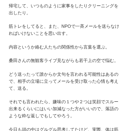
帰宅して、いつものように家事をしたりクリーニングを
出したり。
筋トレをしてると、また、NPOで一斉メールを送らなけ
ればいけないことを思い出す。
内容というか絡む人たちの関係性から言葉を選ぶ。
桑田さんの無観客ライブ見ながらも若干上の空で悩む。
どう送ったって誰からか文句を言われる可能性はあるの
で、相手の立場に立ってメールを受け取った心情も考え
て、送る。
それでも言われたら、嫌味の１つや２つは笑顔でスルー
出来るくらいにはいい加減なった方がいいので、落語の
ような粋な返しでもしてやろう。
今日も頭の中はグルグル思考してたけど、実際、体は筋