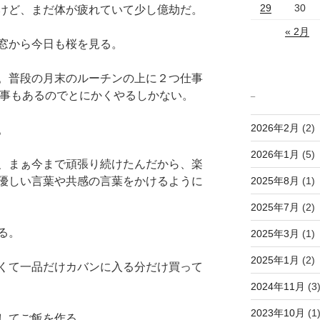
29
30
けど、まだ体が疲れていて少し億劫だ。
« 2月
窓から今日も桜を見る。
。普段の月末のルーチンの上に２つ仕事
_
仕事もあるのでとにかくやるしかない。
2026年2月
(2)
。
2026年1月
(5)
、まぁ今まで頑張り続けたんだから、楽
2025年8月
(1)
優しい言葉や共感の言葉をかけるように
2025年7月
(2)
る。
2025年3月
(1)
2025年1月
(2)
くて一品だけカバンに入る分だけ買って
2024年11月
(3
2023年10月
(1
してご飯を作る。