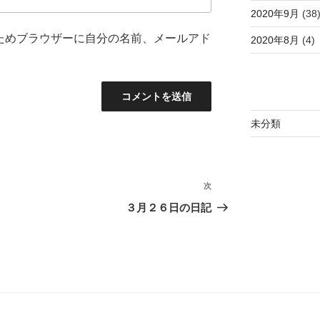
2020年9月
(38
ためブラウザーに自分の名前、メールアド
2020年8月
(4)
未分類
次
次
の
３月２６日の日記
投
稿