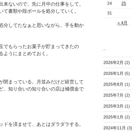
24
25
出来ないので、先に月中の仕事をして、
いて書類や段ボールを処分していく。
31
« 4月
処分してたなぁと思いながら、手を動か
玉でもらったお菓子が貯まってきたの
_
るようにまとめておく。
2026年2月
(2)
2026年1月
(5)
が閉まっている。月並みだけど経営して
2025年8月
(1)
ど、知り合いの知り合いの店は補償金で
2025年7月
(2)
2025年3月
(1)
2025年1月
(2)
ッドを済ませて、あとはダラダラする。
2024年11月
(3