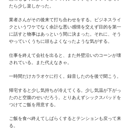
たら少し楽しかった。
業者さんがその後来て打ち合わせをする。ビジネスライ
クというワケでなく余計な悪い感情を交えず目的を第一
に話すと物事はあっという間に決まった。それに、そう
やっていくうちに頭もよくなったような気がする。
仕事を終えて会社を出ると、また外壁沿いのコーンが壊
されている。また代えなきゃ。
一時間だけカラオケに行く。録音したのを後で聞こう。
帰宅すると少し気持ちが冷えてくる。少し気温が下がっ
たのと空腹のせいだろう。とりあえずシックスパッドを
つけてご飯を用意する。
ご飯を食べ終えてしばらくするとテンションも戻って来
る。