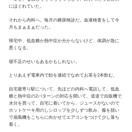
にほぐれていた。
それから内科へ。毎月の糖尿検診だ。血液検査をして今
月もまぁまぁだった。
帰宅中、低血糖か熱中症か分からないけど、体調が急に
悪くなる。
寝不足のせいもあるかもしれない。
とりあえず電車内で飴を連続でなめてお茶を2本飲む。
自宅最寄り駅について、先ほどの内科へ電話して、低血
糖と熱中症の2パターンの対応を聞いて、道道で自販機で
水分を買って、自宅に着いてから、ジュースがないので
ホットケーキ用のしシロップを少しずつ飲み、服を脱い
で扇風機をこちらに向かせてエアコンをつけて少し落ち
着く。