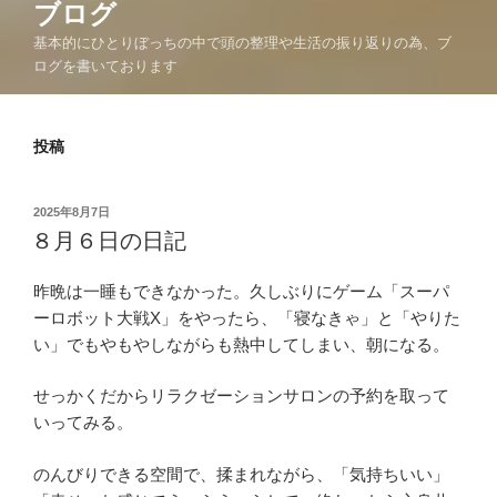
ブログ
基本的にひとりぼっちの中で頭の整理や生活の振り返りの為、ブ
ログを書いております
投稿
投
2025年8月7日
稿
８月６日の日記
日:
昨晩は一睡もできなかった。久しぶりにゲーム「スーパ
ーロボット大戦X」をやったら、「寝なきゃ」と「やりた
い」でもやもやしながらも熱中してしまい、朝になる。
せっかくだからリラクゼーションサロンの予約を取って
いってみる。
のんびりできる空間で、揉まれながら、「気持ちいい」