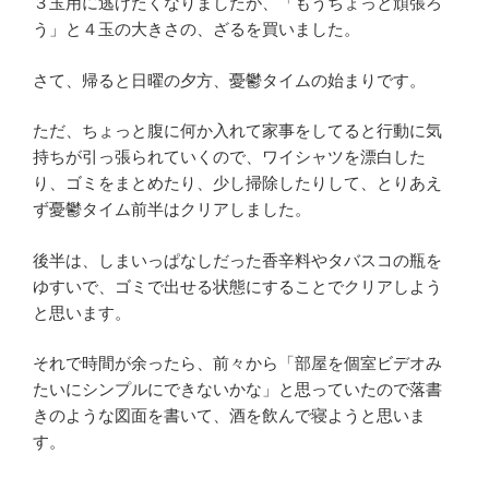
３玉用に逃げたくなりましたが、「もうちょっと頑張ろ
う」と４玉の大きさの、ざるを買いました。
さて、帰ると日曜の夕方、憂鬱タイムの始まりです。
ただ、ちょっと腹に何か入れて家事をしてると行動に気
持ちが引っ張られていくので、ワイシャツを漂白した
り、ゴミをまとめたり、少し掃除したりして、とりあえ
ず憂鬱タイム前半はクリアしました。
後半は、しまいっぱなしだった香辛料やタバスコの瓶を
ゆすいで、ゴミで出せる状態にすることでクリアしよう
と思います。
それで時間が余ったら、前々から「部屋を個室ビデオみ
たいにシンプルにできないかな」と思っていたので落書
きのような図面を書いて、酒を飲んで寝ようと思いま
す。