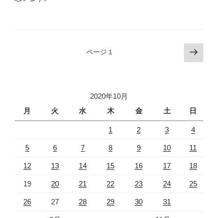
投
次
ページ
1
の
稿
ペ
ナ
ー
ビ
2020年10月
ジ
ゲ
月
火
水
木
金
土
日
ー
1
2
3
4
シ
ョ
5
6
7
8
9
10
11
ン
12
13
14
15
16
17
18
19
20
21
22
23
24
25
26
27
28
29
30
31