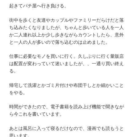
起きてパチ屋へ行き負ける。
街中を歩くと友達やカップルやファミリーだらけだと落
ち込みたくなりましたが、ちゃんと歩いている人を一人
か二人連れ以上か少し歩きながらカウントしたら、意外
と一人の人が多いので落ち込むのは止めました。
仕事に必要なモノを買いに行く。久しぶりに行く量販店
は配置が変わっていて迷いましたが、、一通り買い終え
る。
帰宅して洗濯とかゴミ片付けや布団干しとか細かいこと
をやる。
時間ができたので、電子書籍を読み上げ機能で聞きなが
ら今これを書いています。
あとは風呂に入って寝るだけなので、漫画でも読もうと
思います。