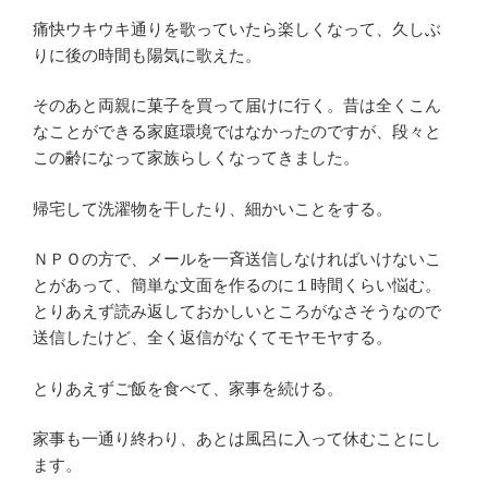
痛快ウキウキ通りを歌っていたら楽しくなって、久しぶ
りに後の時間も陽気に歌えた。
そのあと両親に菓子を買って届けに行く。昔は全くこん
なことができる家庭環境ではなかったのですが、段々と
この齢になって家族らしくなってきました。
帰宅して洗濯物を干したり、細かいことをする。
ＮＰＯの方で、メールを一斉送信しなければいけないこ
とがあって、簡単な文面を作るのに１時間くらい悩む。
とりあえず読み返しておかしいところがなさそうなので
送信したけど、全く返信がなくてモヤモヤする。
とりあえずご飯を食べて、家事を続ける。
家事も一通り終わり、あとは風呂に入って休むことにし
ます。