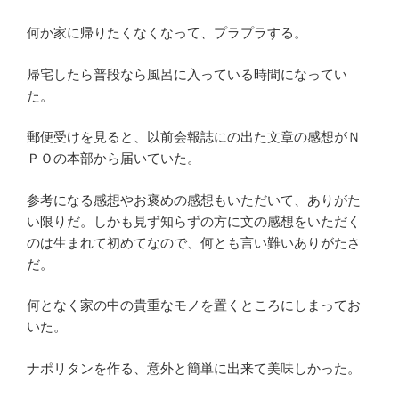
何か家に帰りたくなくなって、プラプラする。
帰宅したら普段なら風呂に入っている時間になってい
た。
郵便受けを見ると、以前会報誌にの出た文章の感想がＮ
ＰＯの本部から届いていた。
参考になる感想やお褒めの感想もいただいて、ありがた
い限りだ。しかも見ず知らずの方に文の感想をいただく
のは生まれて初めてなので、何とも言い難いありがたさ
だ。
何となく家の中の貴重なモノを置くところにしまってお
いた。
ナポリタンを作る、意外と簡単に出来て美味しかった。