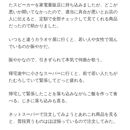
たスピーカーを家電量販店に持ち込みましたが、どこが
悪いか聞いてなかったので、適当に具合が悪いとお店の
人に伝えると、定額で全部チェックして見てくれる商品
だったので助かりました。
いつもと違うカラオケ屋に行くと、若い人や女性で混ん
でいるのか賑やかだ。
賑やかなので、引きずられて本気で何曲か歌う。
帰宅途中に小さなスーパーに行くと、前で若い人たちが
たむろしていて緊張してどっと疲れる。
帰宅して緊張したことを落ち込みながらご飯を作って食
べる。じきに落ち込みも直る。
ネットスーパーで注文してみようとあれこれ商品を見る
と、普段買うものはほぼ揃っているので注文してみた。