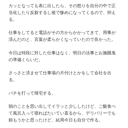
カッとなっても表に出したら、その怒りを自分の中で正
当化したり反芻するし後で惨めになってくるので、抑え
る。
仕事をしてると電話がその方からかかってきて、用事が
済んだのと、言葉が柔らかくなっていたので良かった。
今日は特段に対した仕事はなく、明日の法事とお施餓鬼
の準備くらいだ。
さっさと済ませて仕事場の片付けとかをして会社を出
る。
パチを打って帰宅する。
朝のことを思い出してイラッと少ししたけど、ご飯食べ
て風呂入って寝ればたいてい直るから、デリバリーでも
頼もうかと思ったけど、結局今日も自分で作る。