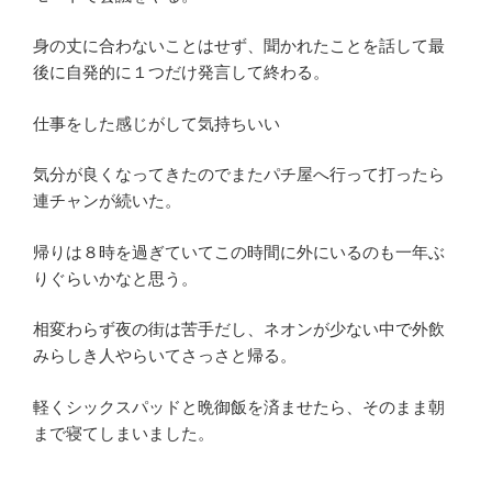
身の丈に合わないことはせず、聞かれたことを話して最
後に自発的に１つだけ発言して終わる。
仕事をした感じがして気持ちいい
気分が良くなってきたのでまたパチ屋へ行って打ったら
連チャンが続いた。
帰りは８時を過ぎていてこの時間に外にいるのも一年ぶ
りぐらいかなと思う。
相変わらず夜の街は苦手だし、ネオンが少ない中で外飲
みらしき人やらいてさっさと帰る。
軽くシックスパッドと晩御飯を済ませたら、そのまま朝
まで寝てしまいました。