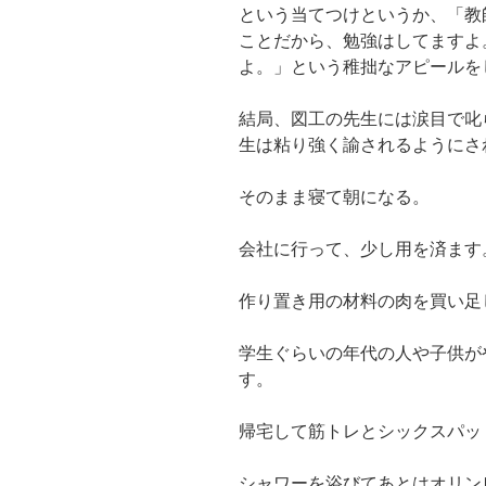
という当てつけというか、「教
ことだから、勉強はしてますよ
よ。」という稚拙なアピールを
結局、図工の先生には涙目で叱
生は粘り強く諭されるようにさ
そのまま寝て朝になる。
会社に行って、少し用を済ます
作り置き用の材料の肉を買い足
学生ぐらいの年代の人や子供が
す。
帰宅して筋トレとシックスパッ
シャワーを浴びてあとはオリン