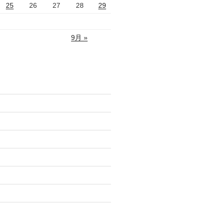
25
26
27
28
29
9月 »
)