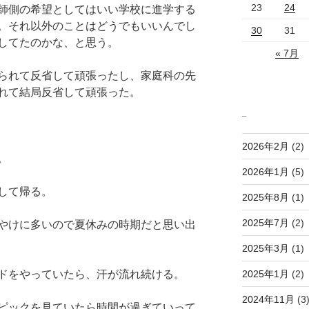
23
24
師側の希望としてはいい学校に進学する
。それ以外のことはどうでもいいんでし
30
31
してたのかな、と思う。
« 7月
られて反省して頑張ったし、家庭科の先
れて結局反省して頑張った。
_
2026年2月
(2)
。
2026年1月
(5)
して帰る。
2025年8月
(1)
2025年7月
(2)
やけに多いので夏休みの時期だと思い出
2025年3月
(1)
2025年1月
(2)
ドをやっていたら、汗が流れ続ける。
2024年11月
(3
ピックを見ていたら時間が過ぎていって