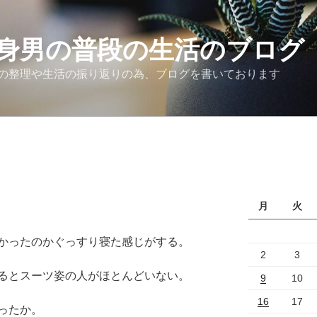
身男の普段の生活のブログ
の整理や生活の振り返りの為、ブログを書いております
月
火
かったのかぐっすり寝た感じがする。
2
3
るとスーツ姿の人がほとんどいない。
9
10
16
17
ったか。