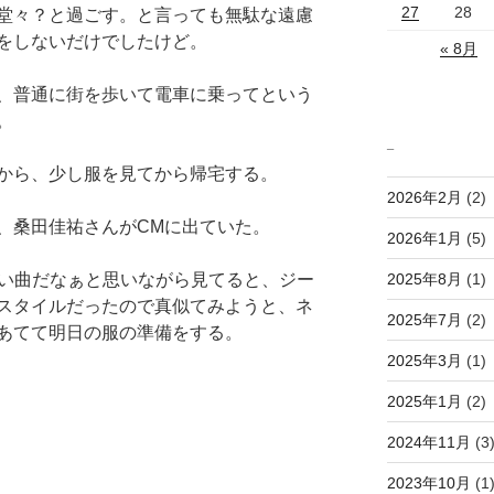
27
28
堂々？と過ごす。と言っても無駄な遠慮
をしないだけでしたけど。
« 8月
、普通に街を歩いて電車に乗ってという
。
_
から、少し服を見てから帰宅する。
2026年2月
(2)
、桑田佳祐さんがCMに出ていた。
2026年1月
(5)
2025年8月
(1)
いい曲だなぁと思いながら見てると、ジー
スタイルだったので真似てみようと、ネ
2025年7月
(2)
あてて明日の服の準備をする。
2025年3月
(1)
2025年1月
(2)
2024年11月
(3
2023年10月
(1