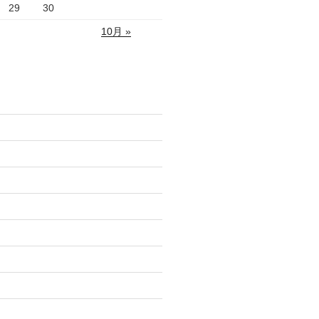
29
30
10月 »
)
)