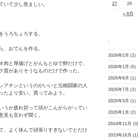
27
28
ていて少し羨ましい。
« 8月
をうろちょろする。
_
ら、おでんを作る。
2026年2月
(2)
ネ肉と厚揚げとがんもとゆで卵だけで、
2026年1月
(5)
ク質がありそうなものだけで作った。
2025年8月
(1)
レアチンというのがいいと元格闘家の人
2025年7月
(2)
ったより安い。買ってみよう。
2025年3月
(1)
いうか疲れ切って頭がこんがらがってい
2025年1月
(2)
意見も言わず聞く。
2024年11月
(3
て、よく休んで頑張りすぎないでとだけ
2023年10月
(1