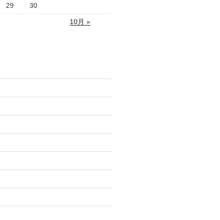
29
30
10月 »
)
)