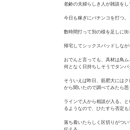
老齢の夫婦らしき人が雑談をし
今日も稼ぎにパチンコを打つ。
数時間打って別の様を足しに街
帰宅してシックスパッドしなが
おでんと言っても、具材は鳥ム
何となく日持ちしそうでタンパ
そういえば昨日、筋肥大にはク
から聞いたので調べてみたら思
ラインで人から相談が入る。と
るようなので、ひたすら否定も
落ち着いたらしく区切りがつい
伝える。