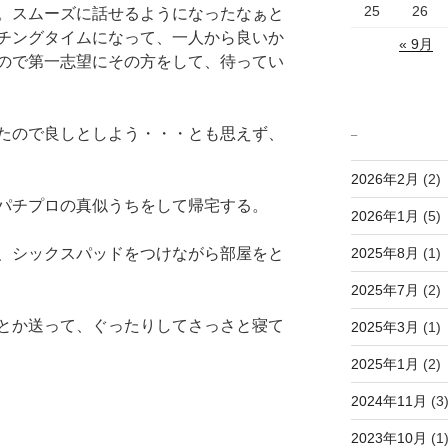
25
26
。スムーズに話せるようになったなぁと
チングタイムになって、一人から良いか
« 9月
ので第一志望にその方をして、待ってい
_
たので良しとしよう・・・とも思えず、
2026年2月
(2)
パチプロの真似うちをして帰宅する。
2026年1月
(5)
2025年8月
(1)
、シックスパッドをつけながら部屋をと
2025年7月
(2)
とか送って、ぐったりしてさっさと寝て
2025年3月
(1)
2025年1月
(2)
2024年11月
(3
2023年10月
(1