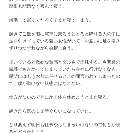
期限も問題なく喜んで買う。
帰宅して眠くてだるくてまた寝てしまう。
起きてご飯を階に電車に乗ろうとすると降りる人の中に
足を引きずっている若い女性がいて、お互いに足を引き
ずりつつずれながら会釈し合う。
歩いていると微妙な熱感とダルさで消耗する。今普通の
風邪でもかかってしまっていたら会社に行けなくなる。
親父にはもうお前に任せるとこの間言われてしまったの
で、僕が動けない状態にはなれない。
仕方がないのでとにかく体を休めようとまた寝る。
起きたら夜の１１時ぐらいになっていた。
とりあえず明日も仕事やらなきゃいけないので何とか寝
るかどうかしよう。