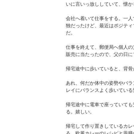
いに言いっ放ししていて、懐か
会社へ着いて仕事をする。一人
独だったけど、最近はポジティ
だ。
仕事を終えて、郵便局へ個人の
販売に当たったので、父の日に
帰宅途中に歩いていると、背骨
あれ、何だか体中の姿勢やバラ
レイにバランスよく歩いている
帰宅途中に電車で座っていても
る。嬉しい。
帰宅して作り置きしているカレ
る。欧風カレーのレシピと薬膳