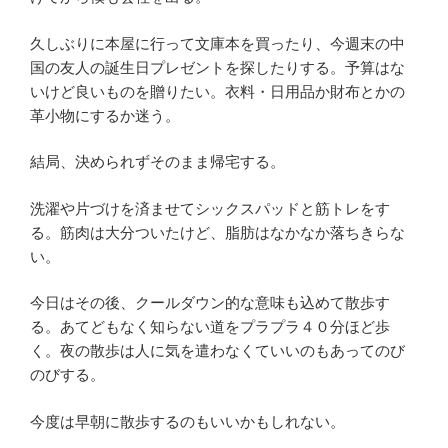
久しぶりに本屋に行って文庫本を買ったり、今週末の中
国の友人の誕生日プレゼントを探したりする。予算はな
いけど良いものを贈りたい。衣料・日用品か財布とかの
革小物にするか迷う。
結局、決められずそのまま帰宅する。
洗濯や片づけを済ませてシックスパッドと筋トレをす
る。筋肉は大分ついたけど、脂肪はなかなか落ちきらな
い。
今日はその後、クールダウン的な意味も込めて散歩す
る。あてどもなく知らない道をプラプラ４０分ほど歩
く。夜の散歩は人に気を遣わなくていいのもあってのび
のびする。
今度は早朝に散歩するのもいいかもしれない。