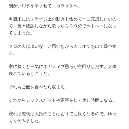
細かい用事を済ませて、カラオケへ。
今週末にはステージ上の動きも含めて一曲完成したいの
で、色々確認しながら歌ったら３０分でヘトヘトになっ
てしまった。
プロの人は凄いなーと思いながらカラオケを出て帰宅す
る。
家に着くと一気にネガティブ思考が空回りしだす。大体
疲れているとこうだ。
それもご飯を食べたら収まる。
それからシックスパッドや家事をして休む時間になる。
寝れば翌朝は大抵のことはどうでも良くなるので、ゆっ
くり休みました。