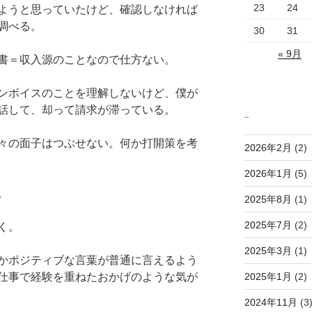
23
24
ようと思っていたけど、確認しなければ
調べる。
30
31
« 9月
書＝収入源のことなので仕方ない。
ンボイスのことを理解しないけど、僕が
話して、却って請求が滞っている。
_
々の面子はつぶせない。何か打開策を考
2026年2月
(2)
2026年1月
(5)
。
2025年8月
(1)
2025年7月
(2)
く。
2025年3月
(1)
かポジティブな言葉が普通に言えるよう
2025年1月
(2)
仕事で経験を重ねたおかげのような気が
2024年11月
(3