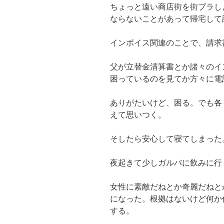
ちょっと遠い商店街を街ブラし
ならないことがあって帰宅して
インボイス関連のことで、請求
父が立替金清算書とか諸々のイ
困っているのを見てか方々に電
ありがたいけど、困る。でも各
えて思いつく。
そしたら安心して寝てしまった
夜起きて少しガルバに飲みに行
女性に素敵だねとか奇麗だねと
になった。根拠はないけど何か
する。