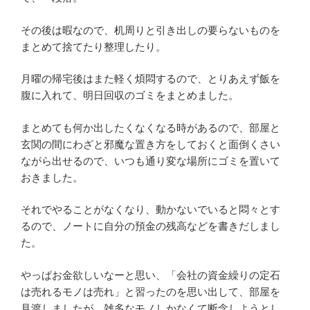
その後は暇なので、机周りと引き出しの要らないものを
まとめて捨てたり整理したり。
月曜の帰宅後はまた軽く煩悶するので、とりあえず飯を
腹に入れて、明日回収のゴミをまとめました。
まとめても何か出したくなくなる時があるので、部屋と
玄関の間にわざと邪魔な置き方をしておくと面倒くさい
ながら出せるので、いつも通り変な場所にゴミを置いて
おきました。
それでやることがなくなり、動かないでいると悶々とす
るので、ノートに自分の預金の残高などを書きだしまし
た。
やっぱお金欲しいなーと思い、「会社の資金繰りの定石
は売れるモノは売れ」と習ったのを思い出して、部屋を
見渡しましたが、雑多なモノしかなくて断念しようとし