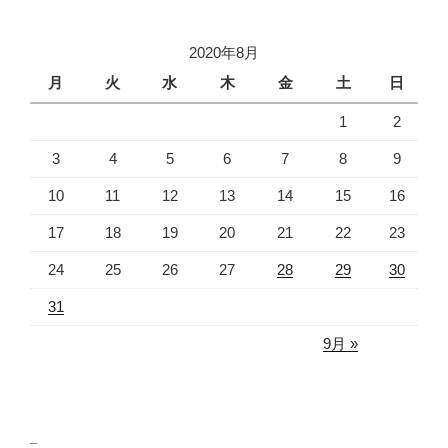
シ
ョ
2020年8月
ン
月
火
水
木
金
土
日
1
2
3
4
5
6
7
8
9
10
11
12
13
14
15
16
17
18
19
20
21
22
23
24
25
26
27
28
29
30
31
9月 »
_