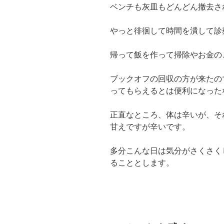
ベンチも灰皿もどんどん撤去さ
やっと徘徊して時間を潰して診
帰って飯を作って掃除やお金の
ブックオフの回収の方が来たの
ってもらえるとは便利になった
正直なところ、体は辛いが、そ
甘えですが辛いです。
多分こんな日は気分がさくさく
ることとします。