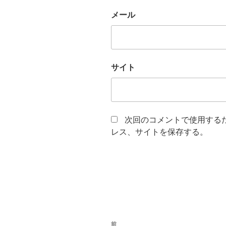
メール
サイト
次回のコメントで使用する
レス、サイトを保存する。
投
前
過