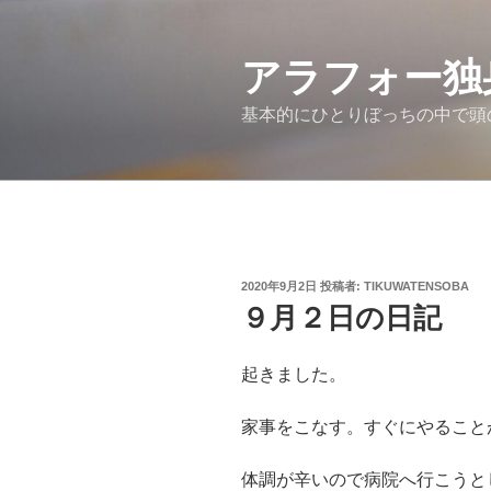
コ
ン
アラフォー独
テ
ン
基本的にひとりぼっちの中で頭
ツ
へ
ス
キ
ッ
プ
投
2020年9月2日
投稿者:
TIKUWATENSOBA
稿
９月２日の日記
日:
起きました。
家事をこなす。すぐにやること
体調が辛いので病院へ行こうと