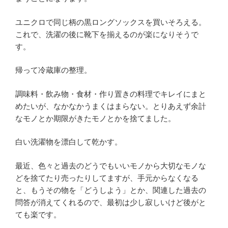
ユニクロで同じ柄の黒ロングソックスを買いそろえる。
これで、洗濯の後に靴下を揃えるのが楽になりそうで
す。
帰って冷蔵庫の整理。
調味料・飲み物・食材・作り置きの料理でキレイにまと
めたいが、なかなかうまくはまらない。とりあえず余計
なモノとか期限がきたモノとかを捨てました。
白い洗濯物を漂白して乾かす。
最近、色々と過去のどうでもいいモノから大切なモノな
どを捨てたり売ったりしてますが、手元からなくなる
と、もうその物を「どうしよう」とか、関連した過去の
問答が消えてくれるので、最初は少し寂しいけど後がと
ても楽です。