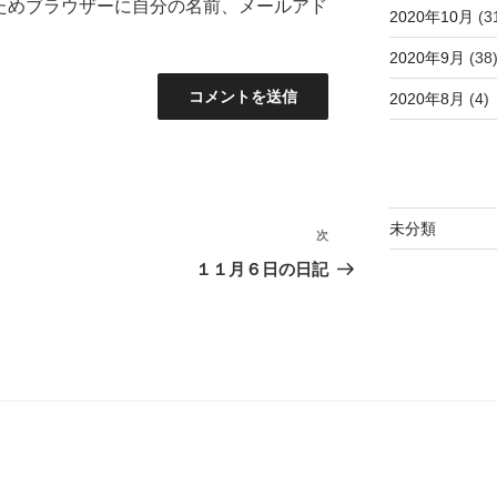
ためブラウザーに自分の名前、メールアド
2020年10月
(3
2020年9月
(38
2020年8月
(4)
未分類
次
次
の
１１月６日の日記
投
稿