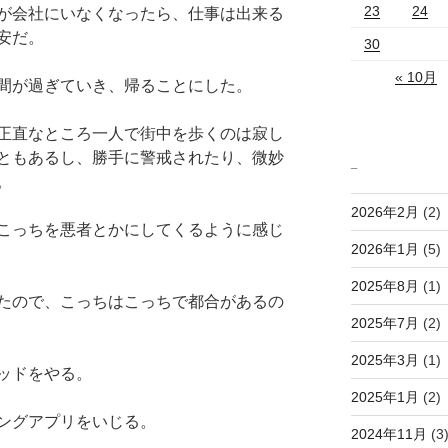
23
24
が会社にいなくなったら、仕事は出来る
安だ。
30
« 10月
間が過ぎていき、帰ることにした。
正直なところ一人で街中を歩くのは寂し
ともあるし、勝手に警戒されたり、微妙
_
。
2026年2月
(2)
こっちを悪者とかにしてくるように感じ
2026年1月
(5)
2025年8月
(1)
たので、こっちはこっちで都合があるの
2025年7月
(2)
2025年3月
(1)
ッドをやる。
2025年1月
(2)
ングアプリをいじる。
2024年11月
(3