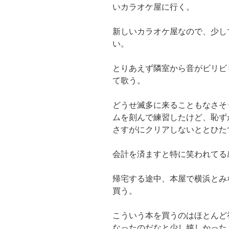
いカラオケ屋に行く。
新しいカラオケ屋なので、少し
い。
とりあえず隣室から音がビリビ
て歌う。
どうせ滅多に来ることもなさそ
ムを刻んで練習したけど、恥ず
さすがにクリアしないととひた
会計を済ますと特に笑われてる
帰宅する途中、本屋で横浜とみ
買う。
こういう本を買うのはほとんど
なったのだなと少し嬉しかった