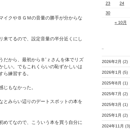
23
24
30
マイクやＢＧＭの音量の勝手が分からな
« 10月
リ来てるので、設定音量の半分近くにし
_
うだから、最初からＢ’ｚさんを体でリズ
2026年2月
(2)
かしい。でもこれくらいの恥ずかしいは
2026年1月
(5)
すら練習する。
2025年8月
(1)
感じもなかった。
2025年7月
(2)
なとみらい辺りのデートスポットの本を
2025年3月
(1)
2025年1月
(2)
初めてなので、こういう本を買う自分に
2024年11月
(3
。