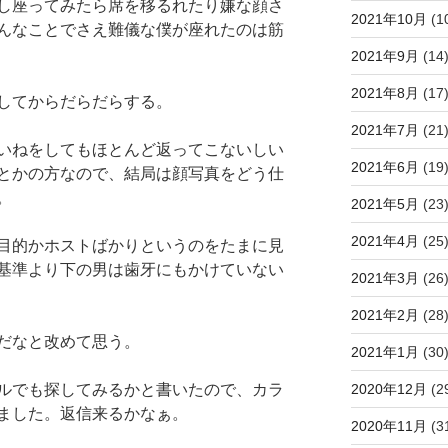
し座ってみたら席を移るれたり嫌な顔さ
2021年10月
(1
んなことでさえ難儀な僕が座れたのは筋
2021年9月
(14
2021年8月
(17
してからだらだらする。
2021年7月
(21
いねをしてもほとんど返ってこないしい
2021年6月
(19
とかの方なので、結局は顔写真をどう仕
。
2021年5月
(23
2021年4月
(25
目的かホストばかりというのをたまに見
基準より下の男は歯牙にもかけていない
2021年3月
(26
2021年2月
(28
だなと改めて思う。
2021年1月
(30
2020年12月
(2
ルでも探してみるかと書いたので、カラ
ました。返信来るかなぁ。
2020年11月
(3