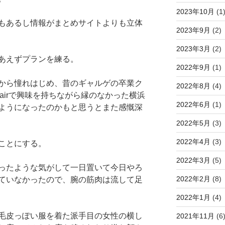
2023年10月
(1
もあるし情報がまとめサイトよりも立体
2023年9月
(2)
2023年3月
(2)
あえずプランを練る。
2022年9月
(1)
から憧れはじめ、昔のギャルゲの卒業ク
2022年8月
(4)
ffairで興味を持ちながら縁のなかった横浜
2022年6月
(1)
ようになったのかもと思うとまた感慨深
2022年5月
(3)
2022年4月
(3)
ことにする。
2022年3月
(5)
ったような気がして一日置いて今日やろ
2022年2月
(8)
ていなかったので、腕の筋肉は流して足
2022年1月
(4)
毛皮っぽい服を着た派手目の女性の横し
2021年11月
(6