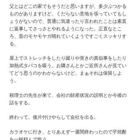
父とはどこの家でもそうだと思いますが、多少ぶつかる
ものがありますけど、くだらない意地を張っていてもし
ょうがないので、普通に気遣ったり言われたことは素直
に返事してさっさとやれるようになった。正直なとこ
ろ、昔のモヤモヤガ晴れていくようですごくスッキリす
る。
屋上でストレッチをしたり蹴りや突きの真似事をしたり
加熱式タバコを吸う。お隣さんとかご近所さんが見てい
てどう思うのかわからないけど、まぁそれは保留しよ
う。
税理士の先生が来て、会社の財産状況の説明とか今後の
話をする。
終わって、後片付けやらして会社を出る。
カラオケに行き、とりあえず一週間終わったので芋焼酎
を一杯頼んで歌う。