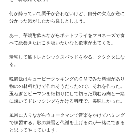
何か酔っていて調子が合わないけど、自分の欠点が逆に
分かった気がしたから良しとしよう。
あー、芋焼酎飲みながらポテトフライをマヨネーズで食
べて紙巻きたばこを吸いたいなと欲求が出てくる。
帰宅して筋トレとシックスパッドをやる。クタクタにな
る。
晩御飯はキューピークッキングのＣＭでみた料理があり
物のの材料だけで作れそうだったので、それを作った。
玉ねぎとピーマンを細切りにして切った鶏むね肉と一緒
に焼いてドレッシングをかける料理で、美味しかった。
風呂に入りながらウォークマンで音楽をかけてハミング
で練習する。歌の練習と代謝を上げるのが一緒にできる
と思ってやっています。