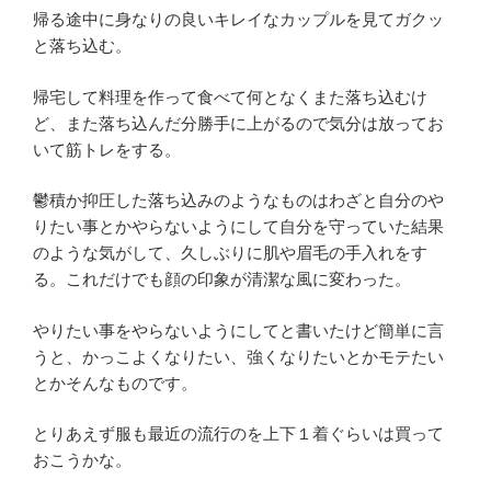
帰る途中に身なりの良いキレイなカップルを見てガクッ
と落ち込む。
帰宅して料理を作って食べて何となくまた落ち込むけ
ど、また落ち込んだ分勝手に上がるので気分は放ってお
いて筋トレをする。
鬱積か抑圧した落ち込みのようなものはわざと自分のや
りたい事とかやらないようにして自分を守っていた結果
のような気がして、久しぶりに肌や眉毛の手入れをす
る。これだけでも顔の印象が清潔な風に変わった。
やりたい事をやらないようにしてと書いたけど簡単に言
うと、かっこよくなりたい、強くなりたいとかモテたい
とかそんなものです。
とりあえず服も最近の流行のを上下１着ぐらいは買って
おこうかな。