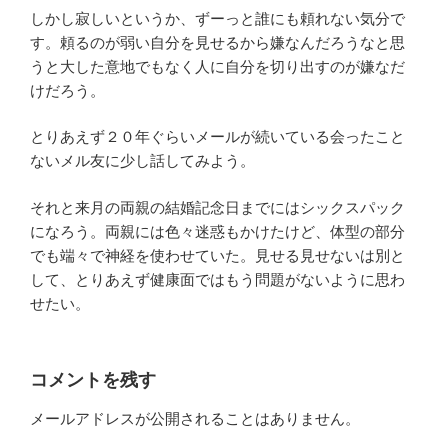
しかし寂しいというか、ずーっと誰にも頼れない気分で
す。頼るのが弱い自分を見せるから嫌なんだろうなと思
うと大した意地でもなく人に自分を切り出すのが嫌なだ
けだろう。
とりあえず２０年ぐらいメールが続いている会ったこと
ないメル友に少し話してみよう。
それと来月の両親の結婚記念日までにはシックスパック
になろう。両親には色々迷惑もかけたけど、体型の部分
でも端々で神経を使わせていた。見せる見せないは別と
して、とりあえず健康面ではもう問題がないように思わ
せたい。
コメントを残す
メールアドレスが公開されることはありません。