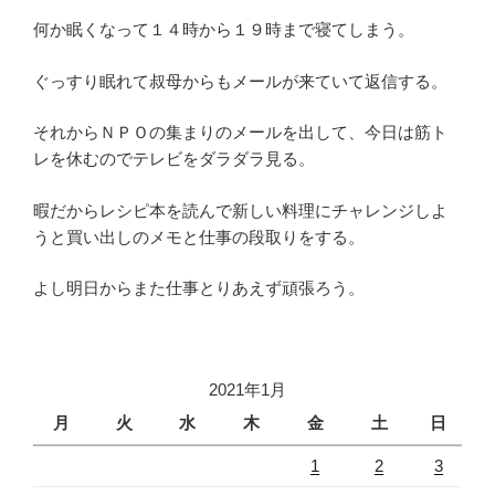
何か眠くなって１４時から１９時まで寝てしまう。
ぐっすり眠れて叔母からもメールが来ていて返信する。
それからＮＰＯの集まりのメールを出して、今日は筋ト
レを休むのでテレビをダラダラ見る。
暇だからレシピ本を読んで新しい料理にチャレンジしよ
うと買い出しのメモと仕事の段取りをする。
よし明日からまた仕事とりあえず頑張ろう。
2021年1月
月
火
水
木
金
土
日
1
2
3