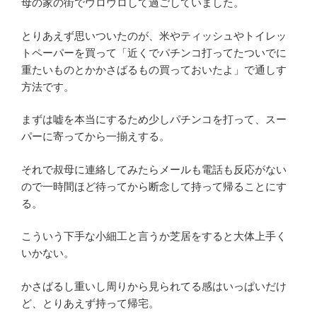
母の家の街でウロウロして過ごしていました。
とりあえず思いついたのが、米やティッシュやトイレッ
トペーパーを買って「近くでパチンコ打ってたついでに
重たいものとかかさばるもの買っておいたよ」で通しす
方法です。
まずは嘘を本当にするため少しパチンコを打って、スー
パーに寄ってから一揃えする。
それで叔母に連絡してみたらメールも電話も反応がない
ので一時間ほど待ってから断念して持って帰ることにす
る。
こういう下手な小細工と言うか芝居をすると大体上手く
いかない。
かさばるし重いし周りから見られてる感はいっぱいだけ
ど、とりあえず持って帰宅。