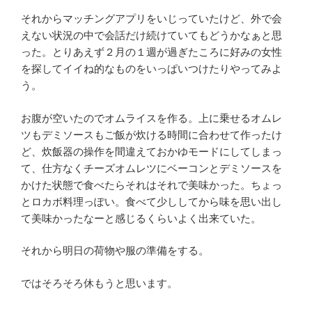
それからマッチングアプリをいじっていたけど、外で会
えない状況の中で会話だけ続けていてもどうかなぁと思
った。とりあえず２月の１週が過ぎたころに好みの女性
を探してイイね的なものをいっぱいつけたりやってみよ
う。
お腹が空いたのでオムライスを作る。上に乗せるオムレ
ツもデミソースもご飯が炊ける時間に合わせて作ったけ
ど、炊飯器の操作を間違えておかゆモードにしてしまっ
て、仕方なくチーズオムレツにベーコンとデミソースを
かけた状態で食べたらそれはそれで美味かった。ちょっ
とロカボ料理っぽい。食べて少ししてから味を思い出し
て美味かったなーと感じるくらいよく出来ていた。
それから明日の荷物や服の準備をする。
ではそろそろ休もうと思います。