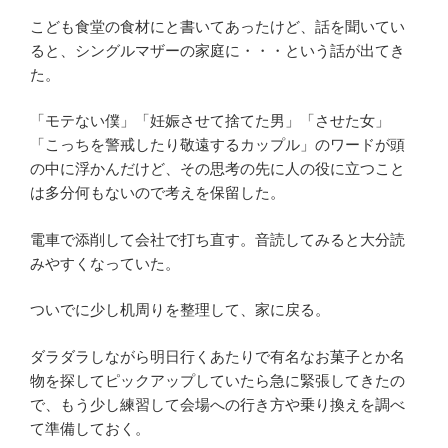
こども食堂の食材にと書いてあったけど、話を聞いてい
ると、シングルマザーの家庭に・・・という話が出てき
た。
「モテない僕」「妊娠させて捨てた男」「させた女」
「こっちを警戒したり敬遠するカップル」のワードが頭
の中に浮かんだけど、その思考の先に人の役に立つこと
は多分何もないので考えを保留した。
電車で添削して会社で打ち直す。音読してみると大分読
みやすくなっていた。
ついでに少し机周りを整理して、家に戻る。
ダラダラしながら明日行くあたりで有名なお菓子とか名
物を探してピックアップしていたら急に緊張してきたの
で、もう少し練習して会場への行き方や乗り換えを調べ
て準備しておく。