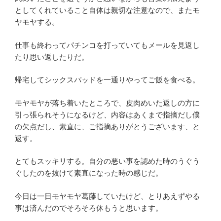
としてくれていること自体は親切な注意なので、またモ
ヤモヤする。
仕事も終わってパチンコを打っていてもメールを見返し
たり思い返したりだ。
帰宅してシックスパッドを一通りやってご飯を食べる。
モヤモヤが落ち着いたところで、皮肉めいた返しの方に
引っ張られそうになるけど、内容はあくまで指摘だし僕
の欠点だし、素直に、ご指摘ありがとうございます、と
返す。
とてもスッキリする。自分の悪い事を認めた時のうぐう
ぐしたのを抜けて素直になった時の感じだ。
今日は一日モヤモヤ葛藤していたけど、とりあえずやる
事は済んだのでそろそろ休もうと思います。