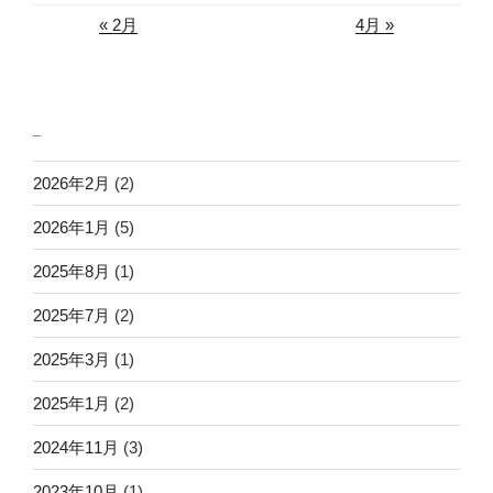
« 2月
4月 »
_
2026年2月
(2)
2026年1月
(5)
2025年8月
(1)
2025年7月
(2)
2025年3月
(1)
2025年1月
(2)
2024年11月
(3)
2023年10月
(1)