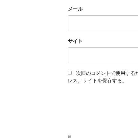
メール
サイト
次回のコメントで使用する
レス、サイトを保存する。
投
前
過