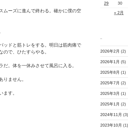
29
30
スムーズに進んで終わる。確かに僕の空
« 2月
。
_
パッドと筋トレをする。明日は筋肉痛で
2026年2月
(2)
なので、ひたすらやる。
2026年1月
(5)
ラだ。体を一休みさせて風呂に入る。
2025年8月
(1)
ありません。
2025年7月
(2)
います。
2025年3月
(1)
2025年1月
(2)
2024年11月
(3
2023年10月
(1