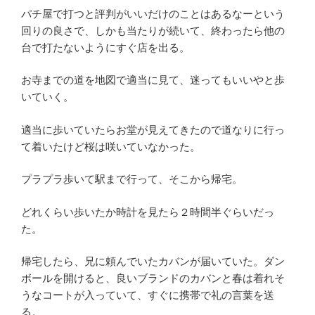
パチ屋で打つと評判がいいだけのことはあるなーという
回りの良さで、しかも当たりが続いて、終わったら他の
台で打たないようにすぐ店を出る。
お寺までの道を地図で適当に見て、迷ってもいいやと歩
いていく。
適当に歩いていたらお堂が見えてきたので道なりに行っ
て着いたけど桜は咲いていなかった。
プラプラ歩いて駅まで行って、そこから帰宅。
どれくらい歩いたか時計を見たら２時間半ぐらいだっ
た。
帰宅したら、兄に頼んでいたカバンが届いていた。ダン
ボールを開けると、良いブランドのカバンと春は着れそ
うなコートが入っていて、すぐに携帯で礼の言葉を送
る。