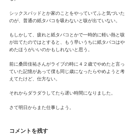
シックスパッドとか家のことをやっていてふと気づいた
のが、普通の紙タバコを吸わないと咳が出ていない。
もしかして、疲れと紙タバコとかで一時的に軽い熱と咳
が出てたのではとすると、もう早いうちに紙タバコはや
めたほうがいいのかもしれないと思う。
前に桑田佳祐さんがライブの時に４２歳でやめたと言っ
ていた記憶があって僕も同じ歳になったらやめようと考
えてたけど、仕方ない。
それからダラダラしてたら遅い時間になりました。
さて明日からまた仕事しよう。
コメントを残す