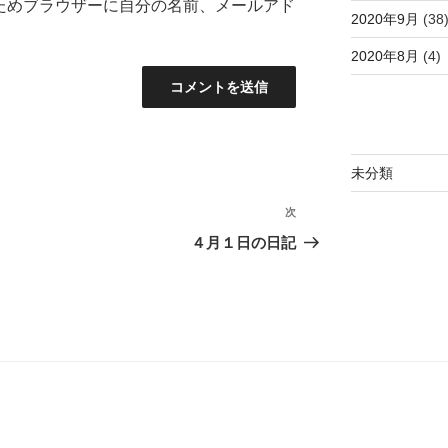
ためブラウザーに自分の名前、メールアド
2020年9月
(38
2020年8月
(4)
未分類
次
次
の
４月１日の日記
投
稿