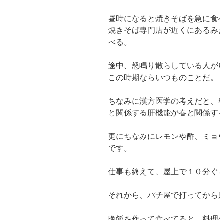
昼時になると焼きそばを急に食
焼きそば専門店が近くにあるみ
べる。
途中、怒鳴り散らしている人が
この時期ならいつものことだ。
ちなみに漢方医学の考えだと、
と関係する肝機能が春と関係す
更にちなみにレモンや酢、ミョ
です。
仕事も終えて、屋上で１０分ぐ
それから、パチ屋で打ってから
晩飯を作って食べてると、料理