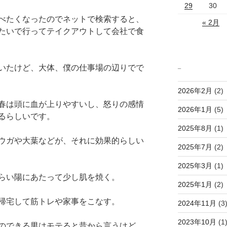
29
30
べたくなったのでネットで検索すると、
« 2月
たいで行ってテイクアウトして会社で食
_
いたけど、大体、僕の仕事場の辺りでで
2026年2月
(2)
春は頭に血が上りやすいし、怒りの感情
2026年1月
(5)
るらしいです。
2025年8月
(1)
ウガや大葉などが、それに効果的らしい
2025年7月
(2)
2025年3月
(1)
らい陽にあたって少し肌を焼く。
2025年1月
(2)
帰宅して筋トレや家事をこなす。
2024年11月
(3
2023年10月
(1
のできる男はモテると昔から言うけど、