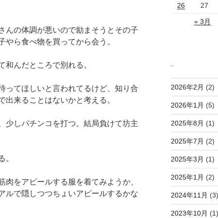
26
27
« 3月
さんの体調が悪いので励まそうとその子
子やら食べ物を買ってから会う。
_
て和んだところで別れる。
2026年2月
(2)
待ってほしいと言われてるけど、知り合
で出来ることはないかと考える。
2026年1月
(5)
2025年8月
(1)
、少しパチンコを打つ。結局負けて坊主
2025年7月
(2)
る。
2025年3月
(1)
2025年1月
(2)
筋肉をアピールする服を着てみようか、
アルで隠しつつちょいアピールするかな
2024年11月
(3
2023年10月
(1