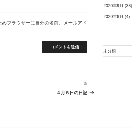
2020年9月
(38
2020年8月
(4)
ためブラウザーに自分の名前、メールアド
未分類
次
次
の
４月５日の日記
投
稿