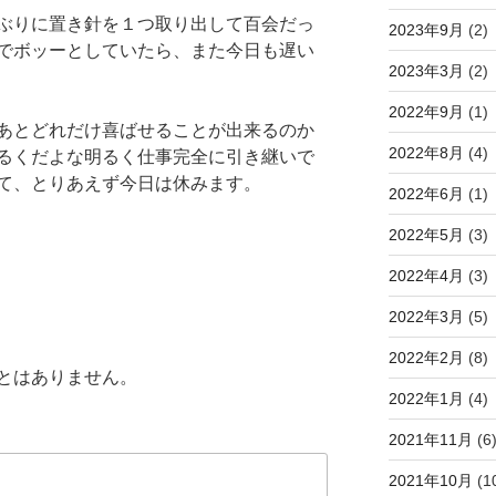
ぶりに置き針を１つ取り出して百会だっ
2023年9月
(2)
でボッーとしていたら、また今日も遅い
2023年3月
(2)
2022年9月
(1)
あとどれだけ喜ばせることが出来るのか
2022年8月
(4)
るくだよな明るく仕事完全に引き継いで
て、とりあえず今日は休みます。
2022年6月
(1)
2022年5月
(3)
2022年4月
(3)
2022年3月
(5)
2022年2月
(8)
とはありません。
2022年1月
(4)
2021年11月
(6
2021年10月
(1