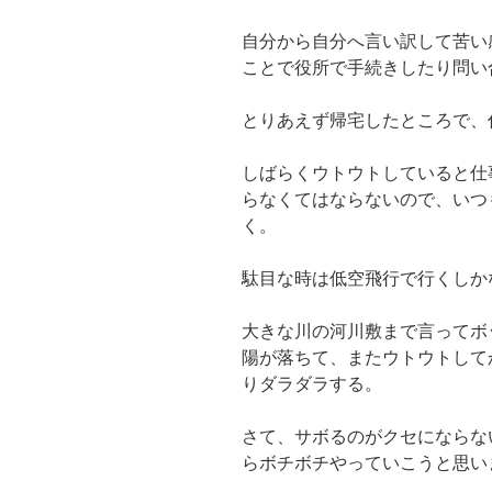
自分から自分へ言い訳して苦い
ことで役所で手続きしたり問い
とりあえず帰宅したところで、
しばらくウトウトしていると仕
らなくてはならないので、いつ
く。
駄目な時は低空飛行で行くしか
大きな川の河川敷まで言ってボ
陽が落ちて、またウトウトして
りダラダラする。
さて、サボるのがクセにならな
らボチボチやっていこうと思い