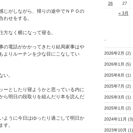
26
27
感じがしながら、帰りの途中でＮＰＯの
« 3月
合わせをする。
仕方なく横になって寝る。
_
事の電話がかかってきたり結局家事はや
2026年2月
(2)
もよりルーチンを少な目にこなしてい
2026年1月
(5)
2025年8月
(1)
ない。
2025年7月
(2)
ッーとしたり寝ようかと思っている内に
から明日の段取りを組んだり本を読んだ
2025年3月
(1)
2025年1月
(2)
いように今日はゆったり過ごして明日か
2024年11月
(3
ます。
2023年10月
(1