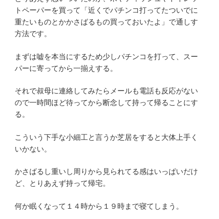
トペーパーを買って「近くでパチンコ打ってたついでに
重たいものとかかさばるもの買っておいたよ」で通しす
方法です。
まずは嘘を本当にするため少しパチンコを打って、スー
パーに寄ってから一揃えする。
それで叔母に連絡してみたらメールも電話も反応がない
ので一時間ほど待ってから断念して持って帰ることにす
る。
こういう下手な小細工と言うか芝居をすると大体上手く
いかない。
かさばるし重いし周りから見られてる感はいっぱいだけ
ど、とりあえず持って帰宅。
何か眠くなって１４時から１９時まで寝てしまう。