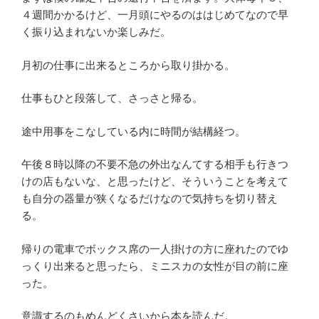
４週間かかるけど、一月頭にやるのははじめてなので早
く振り込まれないか楽しみだ。
月初の仕事に出来るところから取り掛かる。
仕事もひと段落して、さっさと帰る。
途中用事をこなしている内に時間が結構経つ。
午後８時以降の不要不急の外出なんてする相手も行きつ
けの店もないな、と思ったけど、そういうことを考えて
も自分の器量が狭くなるだけなので気持ちを切り替え
る。
帰りの電車でボックス席の一人掛けの方に座れたのでゆ
っくり出来ると思ったら、ミニスカの女性が目の前に座
った。
意識するのもめんどくさいから本を読んだ。