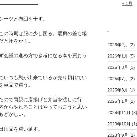
« 1月
――――――――
シーツと布団を干す。
_
この時期は服に少し困る。暖房の差も場
だと汗をかく。
2026年2月
(2)
ず会議の進め方で参考になる本を買おう
2026年1月
(5)
2025年8月
(1)
でいつも列が出来ているか売り切れてい
2025年7月
(2)
を単品で買う。
2025年3月
(1)
たので両親に唐揚げと弁当を渡しに行
2025年1月
(2)
内からやれることはやっておこうと思い
2024年11月
(3
もどかしい。
2023年10月
(1
日用品を買い足す。
2023年9月
(2)