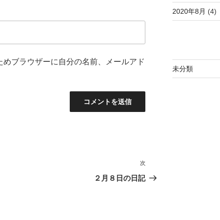
2020年8月
(4)
ためブラウザーに自分の名前、メールアド
未分類
次
次
の
２月８日の日記
投
稿