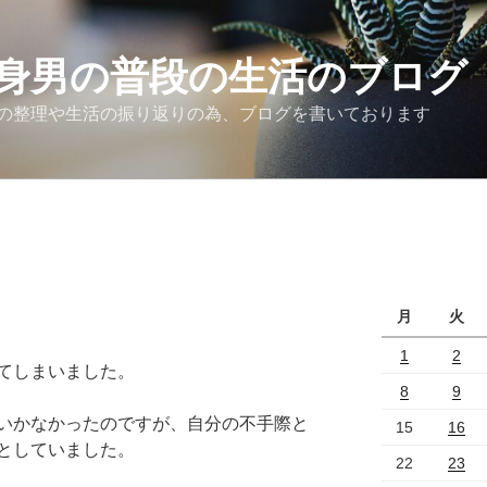
身男の普段の生活のブログ
の整理や生活の振り返りの為、ブログを書いております
月
火
1
2
てしまいました。
8
9
いかなかったのですが、自分の不手際と
15
16
としていました。
22
23